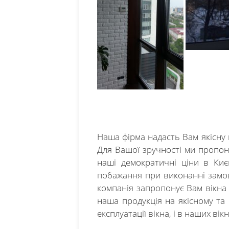
Наша фірма надасть Вам якісну 
Для Вашої зручності ми пропону
наші демократичні ціни в Киє
побажання при виконанні замо
компанія запропонує Вам вікна 
наша продукція на якісному та 
експлуатації вікна, і в наших ві