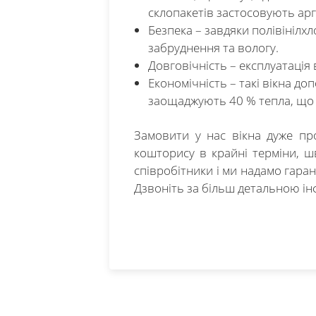
склопакетів застосовують арго
Безпека – завдяки полівінілх
забруднення та вологу.
Довговічність – експлуатація в
Економічність – такі вікна д
заощаджують 40 % тепла, що 
Замовити у нас вікна дуже пр
кошторису в крайні терміни, ш
співробітники і ми надамо гаран
Дзвоніть за більш детальною ін