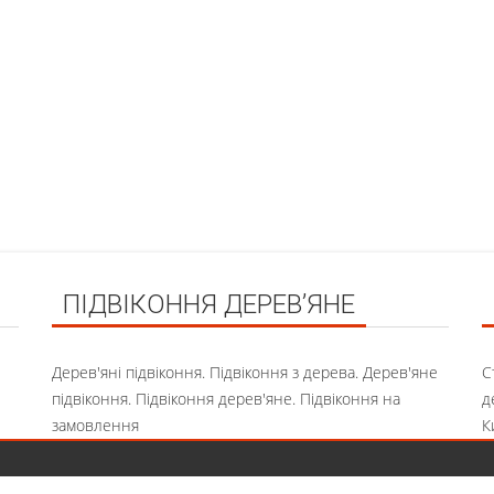
ПІДВІКОННЯ ДЕРЕВ’ЯНЕ
Дерев'яні підвіконня. Підвіконня з дерева. Дерев'яне
С
підвіконня. Підвіконня дерев'яне. Підвіконня на
д
замовлення
К