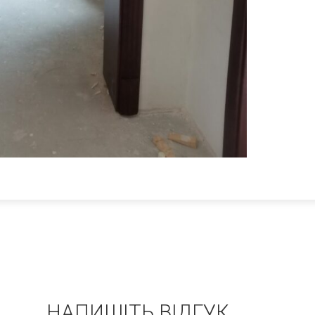
НАПИШІТЬ ВІДГУК