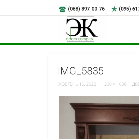
(068) 897-00-76
(095) 61
IMG_5835
ЖОВТЕНЬ 16, 2022
1200 × 1600
ДВ