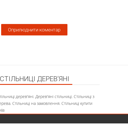
СТІЛЬНИЦІ ДЕРЕВ’ЯНІ
тільниці дерев'яні. Дерев'яні стільниці. Стільниці з
ерева. Стільниці на замовлення. Стільниці купити
иїв