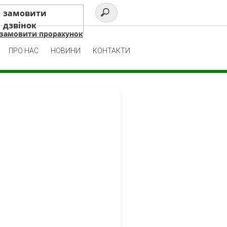
замовити
дзвінок
замовити прорахунок
ПРО НАС
НОВИНИ
КОНТАКТИ