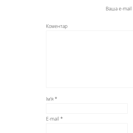
Ваша e-mai
Коментар
Ім’я
*
E-mail
*