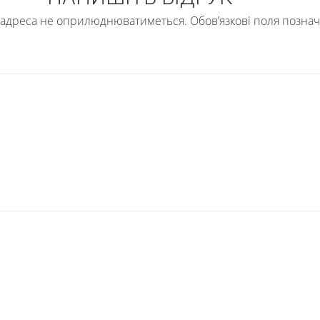
l адреса не оприлюднюватиметься.
Обов’язкові поля позна