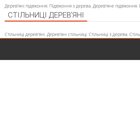
Дерев'яні підвіконня. Підвіконня з дерева. Дерев'яне підвіконня
СТІЛЬНИЦІ ДЕРЕВ’ЯНІ
Стільниці дерев'яні. Дерев'яні стільниці. Стільниці з дерева. Сті