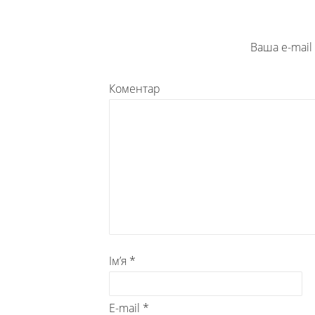
Ваша e-mai
Коментар
Ім’я
*
E-mail
*