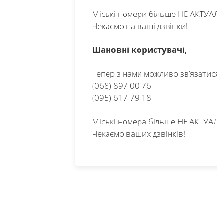
Міські номери більше НЕ АКТУА
Чекаємо на ваші дзвінки!
Шановні користувачі,
Тепер з нами можливо зв’язатися
(068) 897 00 76
(095) 617 79 18
Міські номера більше НЕ АКТУАЛ
Чекаємо ваших дзвінків!