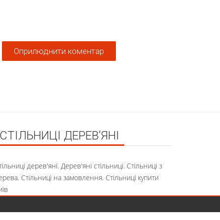
СТІЛЬНИЦІ ДЕРЕВ’ЯНІ
тільниці дерев'яні. Дерев'яні стільниці. Стільниці з
ерева. Стільниці на замовлення. Стільниці купити
иїв