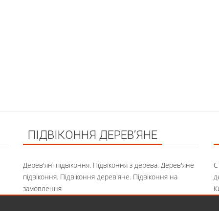
ПІДВІКОННЯ ДЕРЕВ’ЯНЕ
Дерев'яні підвіконня. Підвіконня з дерева. Дерев'яне
С
підвіконня. Підвіконня дерев'яне. Підвіконня на
д
замовлення
К