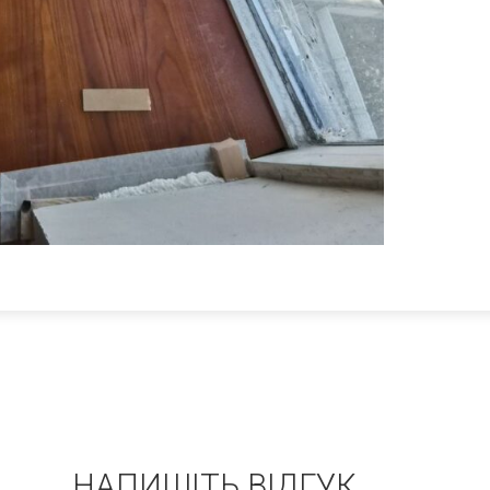
НАПИШІТЬ ВІДГУК