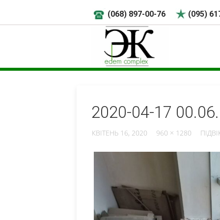
(068) 897-00-76
(095) 61
2020-04-17 00.06
КВІТЕНЬ 16, 2020
960 × 1280
ПІДВ