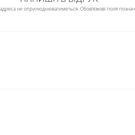
l адреса не оприлюднюватиметься.
Обов’язкові поля позна