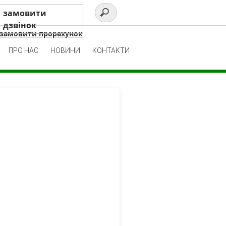
замовити
дзвінок
замовити прорахунок
ПРО НАС
НОВИНИ
КОНТАКТИ