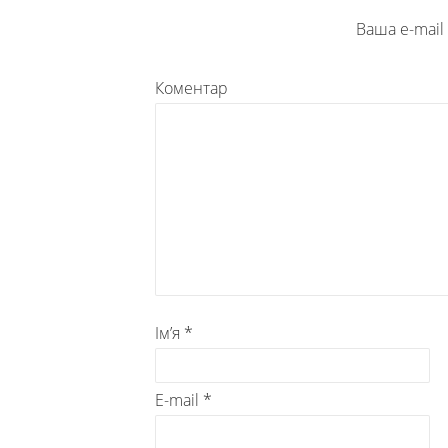
Ваша e-mai
Коментар
Ім’я
*
E-mail
*