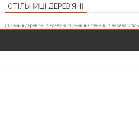
СТІЛЬНИЦІ ДЕРЕВ’ЯНІ
Стільниці дерев'яні. Дерев'яні стільниці. Стільниці з дерева. Сті