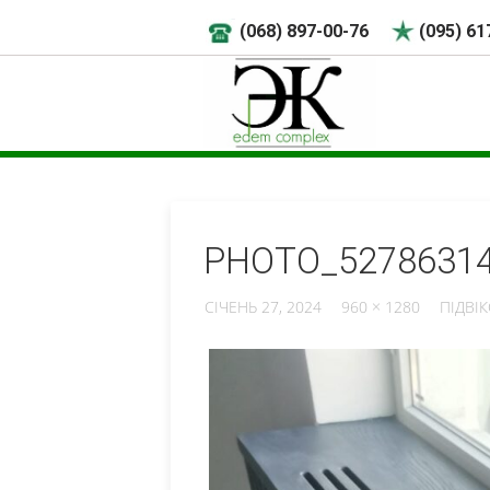
(068) 897-00-76
(095) 61
PHOTO_52786314
СІЧЕНЬ 27, 2024
960 × 1280
ПІДВІ