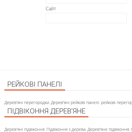
Сайт
РЕЙКОВІ ПАНЕЛІ
Дерев'яні перегородки. Дерев'яні рейкові панелі. рейкові перего
ПІДВІКОННЯ ДЕРЕВ’ЯНЕ
Дерев'яні підвіконня. Підвіконня з дерева. Дерев'яне підвіконня