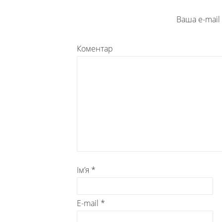
Ваша e-mai
Коментар
Ім’я
*
E-mail
*